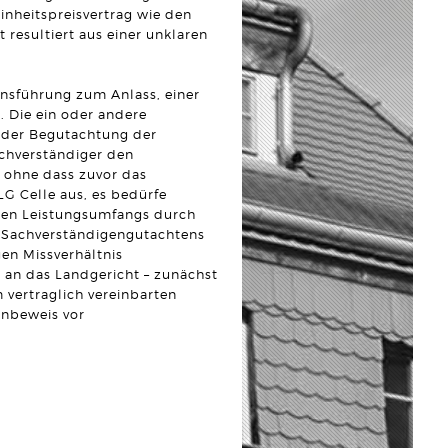
inheitspreisvertrag wie den
resultiert aus einer unklaren
ensführung zum Anlass, einer
. Die ein oder andere
 der Begutachtung der
chverständiger den
 ohne dass zuvor das
LG Celle aus, es bedürfe
rten Leistungsumfangs durch
 Sachverständigengutachtens
gen Missverhältnis
 an das Landgericht – zunächst
 vertraglich vereinbarten
enbeweis vor