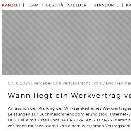
KANZLEI
TEAM
GESCHÄFTSFELDER
STANDORTE
K
07.10.2024 |
Vergabe- und Vertragsrecht
|
von David Hellma
Wann liegt ein Werkvertrag v
Anlässlich der Prüfung der Wirksamkeit eines Werkvertrage
Leistungen zur Suchmaschinenoptimierung (sog. Internet-Sy
OLG Celle mit
Urteil vom 04.04.2024 (Az. 2 U 34/23)
damit z
vorliegen müssen, damit von einem wirksamen Vertragsschl